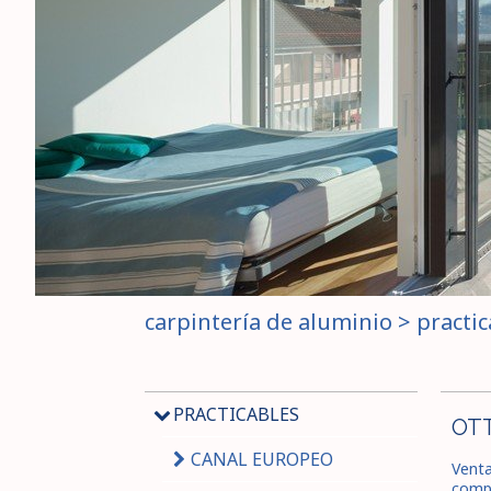
carpintería de aluminio
>
practic
PRACTICABLES
OTT
CANAL EUROPEO
Venta
compl