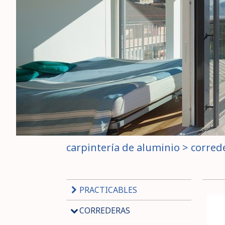
carpintería de aluminio
>
corred
PRACTICABLES
CORREDERAS