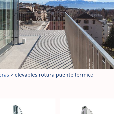
eras
>
elevables rotura puente térmico