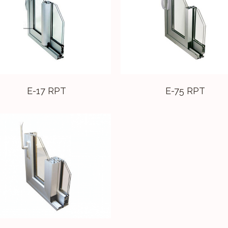
E-17 RPT
E-75 RPT