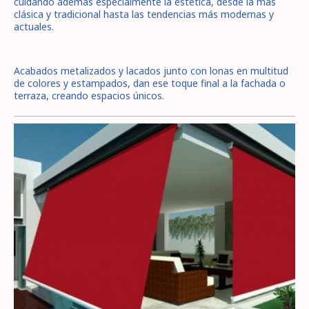
cuidando además especialmente la estética, desde la más
clásica y tradicional hasta las tendencias más modernas y
actuales.
Acabados metalizados y lacados junto con lonas en multitud
de colores y estampados, dan ese toque final a la fachada o
terraza, creando espacios únicos.